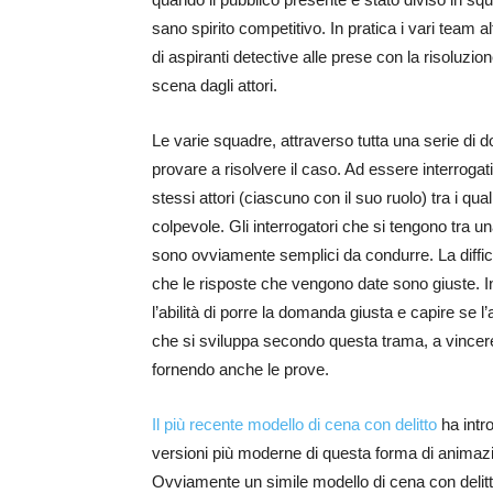
sano spirito competitivo. In pratica i vari team 
di aspiranti detective alle prese con la risoluzi
scena dagli attori.
Le varie squadre, attraverso tutta una serie di
provare a risolvere il caso. Ad essere interroga
stessi attori (ciascuno con il suo ruolo) tra i qual
colpevole. Gli interrogatori che si tengono tra un
sono ovviamente semplici da condurre. La diffico
che le risposte che vengono date sono giuste. I
l’abilità di porre la domanda giusta e capire se 
che si sviluppa secondo questa trama, a vincere è
fornendo anche le prove.
Il più recente modello di cena con delitto
ha intro
versioni più moderne di questa forma di animazio
Ovviamente un simile modello di cena con delitto 