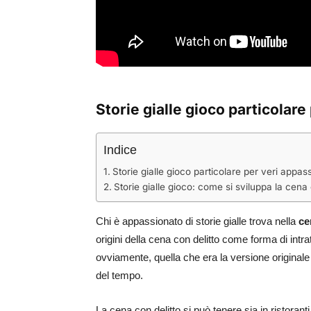
Storie gialle gioco particolare
Indice
Storie gialle gioco particolare per veri appass
Storie gialle gioco: come si sviluppa la cena 
Chi è appassionato di storie gialle trova nella
ce
origini della cena con delitto come forma di int
ovviamente, quella che era la versione originale 
del tempo.
La cena con delitto si può tenere sia in ristorant