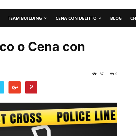
TEAM BUILDING
CENA CON DELITTO
BLOG
CH
ioco o Cena con
137
0