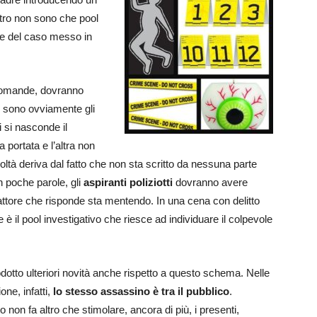
altro non sono che pool
one del caso messo in
 domande, dovranno
ti sono ovviamente gli
i si nasconde il
a portata e l’altra non
ltà deriva dal fatto che non sta scritto da nessuna parte
n poche parole, gli
aspiranti poliziotti
dovranno avere
l’attore che risponde sta mentendo. In una cena con delitto
 il pool investigativo che riesce ad individuare il colpevole
dotto ulteriori novità anche rispetto a questo schema. Nelle
ne, infatti,
lo stesso assassino è tra il pubblico
.
non fa altro che stimolare, ancora di più, i presenti,