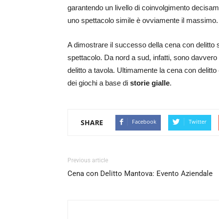
garantendo un livello di coinvolgimento decisame
uno spettacolo simile è ovviamente il massimo.
A dimostrare il successo della cena con delitto so
spettacolo. Da nord a sud, infatti, sono davvero
delitto a tavola. Ultimamente la cena con delitto è
dei giochi a base di
storie gialle
.
SHARE
Facebook
Twitter
Previous article
Cena con Delitto Mantova: Evento Aziendale