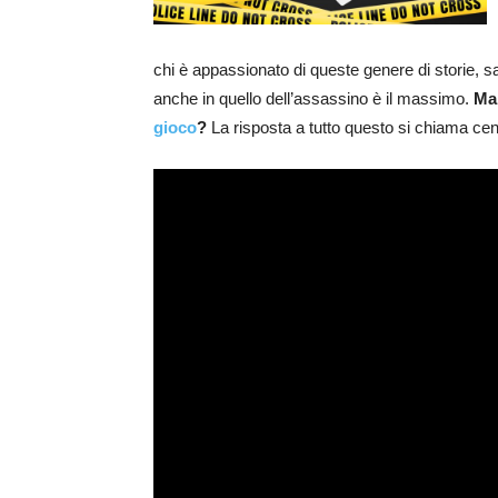
chi è appassionato di queste genere di storie, s
anche in quello dell’assassino è il massimo.
Ma
gioco
?
La risposta a tutto questo si chiama cena