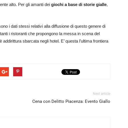
nte alto. Per gli amanti dei
giochi a base di storie gialle
,
no i dati stessi relativi alla diffusione di questo genere di
 tanti i ristoranti che propongono la messa in scena del
 addirittura sbarcata negli hotel. E’ questa l’ultima frontiera
Next article
Cena con Delitto Piacenza: Evento Giallo