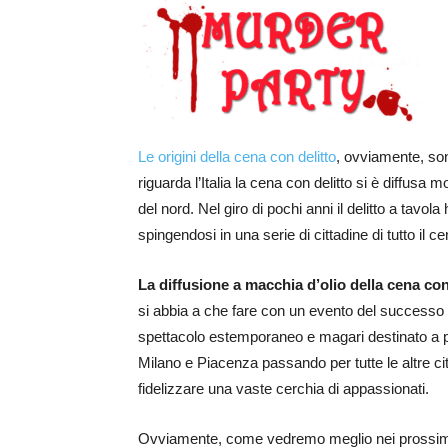
Le origini della cena con delitto
, ovviamente, son
riguarda l’Italia la cena con delitto si è diffusa 
del nord. Nel giro di pochi anni il delitto a tavola 
spingendosi in una serie di cittadine di tutto il c
La diffusione a macchia d’olio della cena con
si abbia a che fare con un evento del successo 
spettacolo estemporaneo e magari destinato a 
Milano e Piacenza passando per tutte le altre cit
fidelizzare una vaste cerchia di appassionati.
Ovviamente, come vedremo meglio nei prossimi