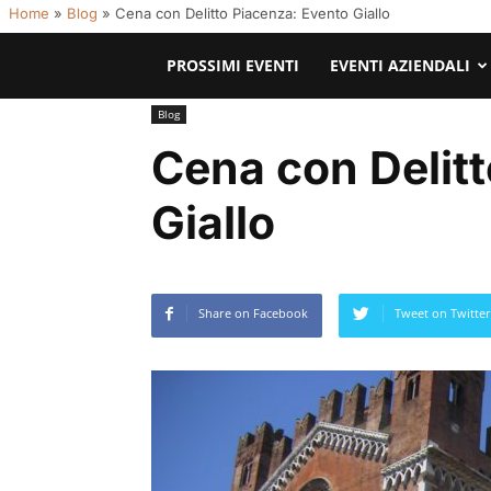
Home
»
Blog
»
Cena con Delitto Piacenza: Evento Giallo
PROSSIMI EVENTI
EVENTI AZIENDALI
Blog
Cena con Delit
Giallo
Share on Facebook
Tweet on Twitter