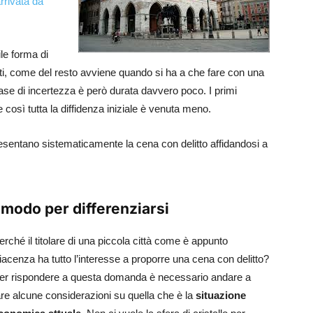
rrivata da
ile forma di
atti, come del resto avviene quando si ha a che fare con una
se di incertezza è però durata davvero poco. I primi
 e così tutta la diffidenza iniziale è venuta meno.
esentano sistematicamente la cena con delitto affidandosi a
 modo per differenziarsi
erché il titolare di una piccola città come è appunto
iacenza ha tutto l’interesse a proporre una cena con delitto?
er rispondere a questa domanda è necessario andare a
are alcune considerazioni su quella che è la
situazione