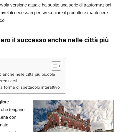
tavola versione attuale ha subito una serie di trasformazioni
o rivelati necessari per svecchiare il prodotto e mantenere
ico.
ro il successo anche nelle città più
 anche nelle città più piccole
renziarsi
a forma di spettacolo interattivo
liore
 che tengano:
a cena con
onato.