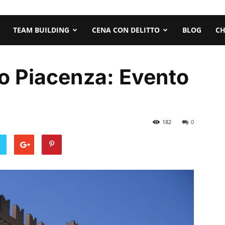
TEAM BUILDING
CENA CON DELITTO
BLOG
CH
to Piacenza: Evento
182
0