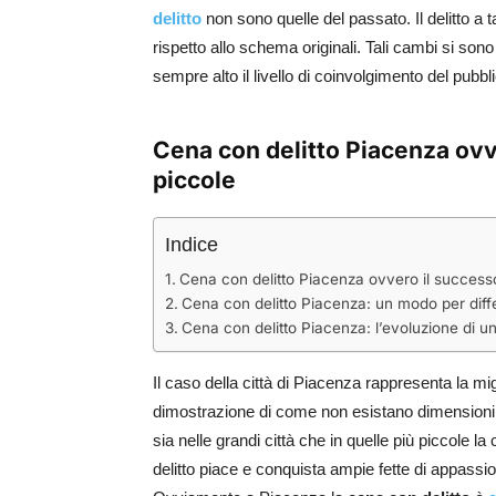
delitto
non sono quelle del passato. Il delitto a 
rispetto allo schema originali. Tali cambi si son
sempre alto il livello di coinvolgimento del pubbl
Cena con delitto Piacenza ovve
piccole
Indice
Cena con delitto Piacenza ovvero il successo
Cena con delitto Piacenza: un modo per diffe
Cena con delitto Piacenza: l’evoluzione di un
Il caso della città di Piacenza rappresenta la mig
dimostrazione di come non esistano dimensioni
sia nelle grandi città che in quelle più piccole l
delitto piace e conquista ampie fette di appassi