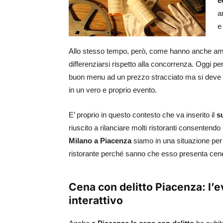
e
a
e
Allo stesso tempo, però, come hanno anche amme
differenziarsi rispetto alla concorrenza. Oggi per 
buon menu ad un prezzo stracciato ma si deve e
in un vero e proprio evento.
E’ proprio in questo contesto che va inserito il
s
riuscito a rilanciare molti ristoranti consentendo
Milano a Piacenza
siamo in una situazione per
ristorante perché sanno che esso presenta cene
Cena con delitto Piacenza: l’e
interattivo