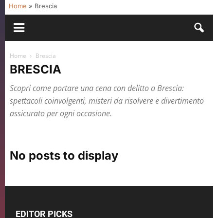
Home
»
Brescia
Home
Brescia
BRESCIA
Scopri come portare una cena con delitto a Brescia:
spettacoli coinvolgenti, misteri da risolvere e divertimento
assicurato per ogni occasione.
No posts to display
EDITOR PICKS