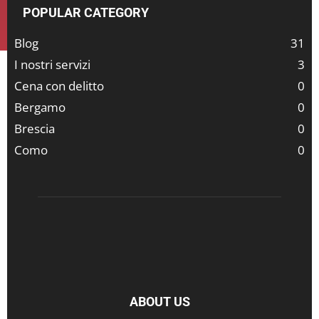
POPULAR CATEGORY
Blog
31
I nostri servizi
3
Cena con delitto
0
Bergamo
0
Brescia
0
Como
0
ABOUT US