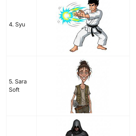
4. Syu
5. Sara
Soft