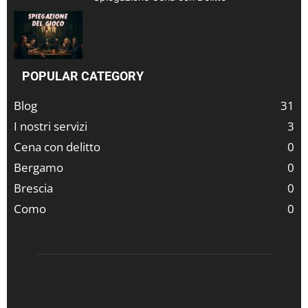
POPULAR CATEGORY
Blog
31
I nostri servizi
3
Cena con delitto
0
Bergamo
0
Brescia
0
Como
0