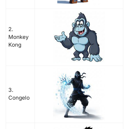
2.
Monkey
Kong
3.
Congelo