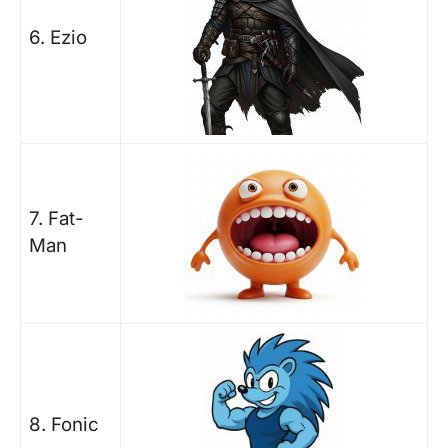
6. Ezio
7. Fat-
Man
8. Fonic