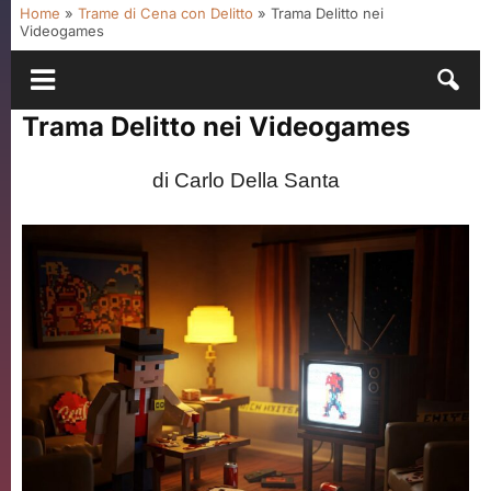
Home
»
Trame di Cena con Delitto
»
Trama Delitto nei
Videogames
Trama Delitto nei Videogames
di Carlo Della Santa