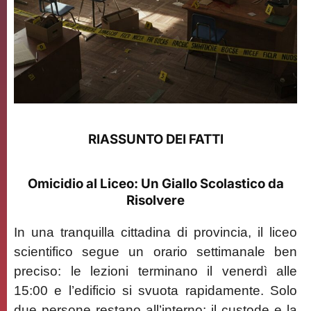
RIASSUNTO DEI FATTI
Omicidio al Liceo: Un Giallo Scolastico da
Risolvere
In una tranquilla cittadina di provincia, il liceo
scientifico segue un orario settimanale ben
preciso: le lezioni terminano il venerdì alle
15:00 e l’edificio si svuota rapidamente. Solo
due persone restano all’interno: il custode e la