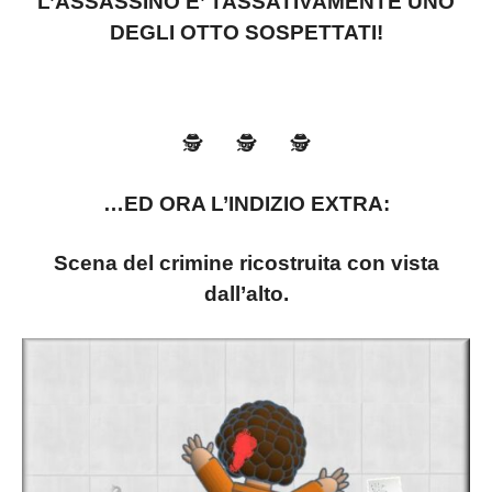
L’ASSASSINO E’ TASSATIVAMENTE UNO
DEGLI OTTO SOSPETTATI!
🕵️ 🕵️ 🕵️
…ED ORA L’INDIZIO EXTRA:
Scena del crimine ricostruita con vista
dall’alto.