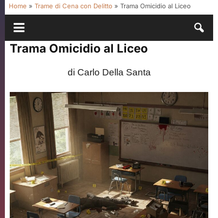
Home
»
Trame di Cena con Delitto
»
Trama Omicidio al Liceo
Trama Omicidio al Liceo
di Carlo Della Santa