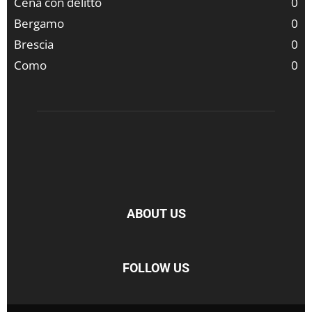
Cena con delitto
0
Bergamo
0
Brescia
0
Como
0
ABOUT US
FOLLOW US