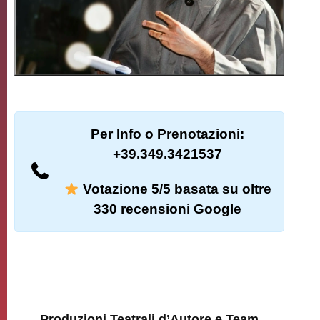
Per Info o Prenotazioni:
+39.349.3421537
Votazione 5/5 basata su oltre
330 recensioni Google
Produzioni Teatrali d’Autore e Team