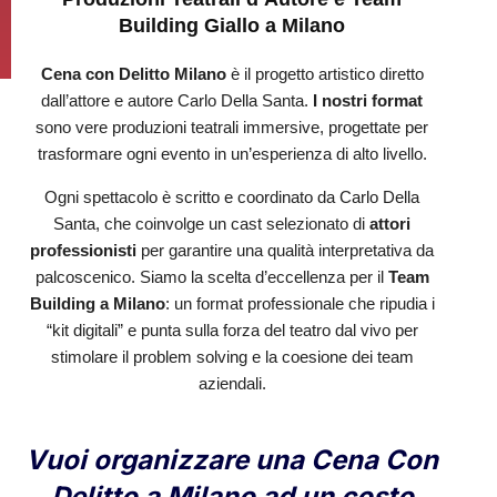
Building Giallo a Milano
Cena con Delitto Milano
è il progetto artistico diretto
dall’attore e autore Carlo Della Santa.
I nostri format
sono vere produzioni teatrali immersive, progettate per
trasformare ogni evento in un’esperienza di alto livello.
Ogni spettacolo è scritto e coordinato da Carlo Della
Santa, che coinvolge un cast selezionato di
attori
professionisti
per garantire una qualità interpretativa da
palcoscenico. Siamo la scelta d’eccellenza per il
Team
Building a Milano
: un format professionale che ripudia i
“kit digitali” e punta sulla forza del teatro dal vivo per
stimolare il problem solving e la coesione dei team
aziendali.
Vuoi organizzare una Cena Con
Delitto a Milano ad un costo