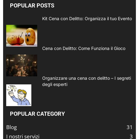
POPULAR POSTS
Kit Cena con Delitto: Organizza il tuo Evento
Cena con Delitto: Come Funziona il Gioco
Organizzare una cena con delitto – I segreti
degli esperti
POPULAR CATEGORY
Blog
31
I nostri servizi
3