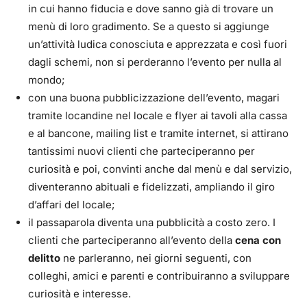
in cui hanno fiducia e dove sanno già di trovare un
menù di loro gradimento. Se a questo si aggiunge
un’attività ludica conosciuta e apprezzata e così fuori
dagli schemi, non si perderanno l’evento per nulla al
mondo;
con una buona pubblicizzazione dell’evento, magari
tramite locandine nel locale e flyer ai tavoli alla cassa
e al bancone, mailing list e tramite internet, si attirano
tantissimi nuovi clienti che parteciperanno per
curiosità e poi, convinti anche dal menù e dal servizio,
diventeranno abituali e fidelizzati, ampliando il giro
d’affari del locale;
il passaparola diventa una pubblicità a costo zero. I
clienti che parteciperanno all’evento della
cena con
delitto
ne parleranno, nei giorni seguenti, con
colleghi, amici e parenti e contribuiranno a sviluppare
curiosità e interesse.