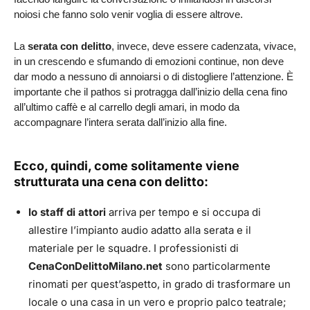
noiosi che fanno solo venir voglia di essere altrove.
La
serata con delitto
, invece, deve essere cadenzata, vivace,
in un crescendo e sfumando di emozioni continue, non deve
dar modo a nessuno di annoiarsi o di distogliere l’attenzione. È
importante che il pathos si protragga dall’inizio della cena fino
all’ultimo caffè e al carrello degli amari, in modo da
accompagnare l’intera serata dall’inizio alla fine.
Ecco, quindi, come solitamente viene
strutturata una cena con delitto:
lo staff di attori
arriva per tempo e si occupa di
allestire l’impianto audio adatto alla serata e il
materiale per le squadre. I professionisti di
CenaConDelittoMilano.net
sono particolarmente
rinomati per quest’aspetto, in grado di trasformare un
locale o una casa in un vero e proprio palco teatrale;