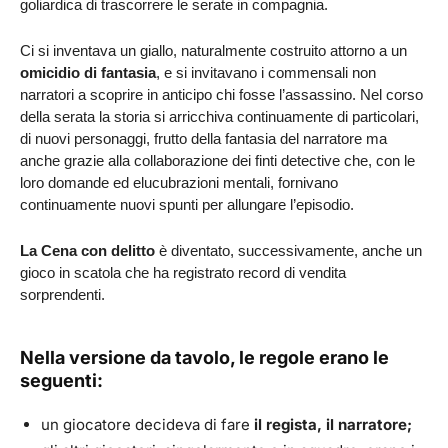
goliardica di trascorrere le serate in compagnia.
Ci si inventava un giallo, naturalmente costruito attorno a un
omicidio di fantasia
, e si invitavano i commensali non
narratori a scoprire in anticipo chi fosse l’assassino. Nel corso
della serata la storia si arricchiva continuamente di particolari,
di nuovi personaggi, frutto della fantasia del narratore ma
anche grazie alla collaborazione dei finti detective che, con le
loro domande ed elucubrazioni mentali, fornivano
continuamente nuovi spunti per allungare l’episodio.
La Cena con delitto
è diventato, successivamente, anche un
gioco in scatola che ha registrato record di vendita
sorprendenti.
Nella versione da tavolo, le regole erano le
seguenti:
un giocatore decideva di fare
il regista, il narratore;