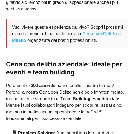
girandola di emozioni in grado di appassionare anche i più
scettici e seriosi.
Vuoi vivere questa esperienza dal vivo? Scopri i prossimi
eventi e prenota il tuo posto per una
Cena con Delitto a
Milano
organizzata dai nostri professionisti.
Cena con delitto aziendale: ideale per
eventi e team building
Perché oltre
300 aziende
hanno scelto il nostro format?
Perché la nostra Cena con Delitto non è solo intrattenimento,
ma un potente strumento di
Team Building esperienziale
.
Mentre i tuoi collaboratori indagano per scoprire l’assassino,
mettono in pratica inconsapevolmente le
soft skills
fondamentali per il successo aziendale:
🕵️
Problem Solving:
Analisi critica degli indizi e