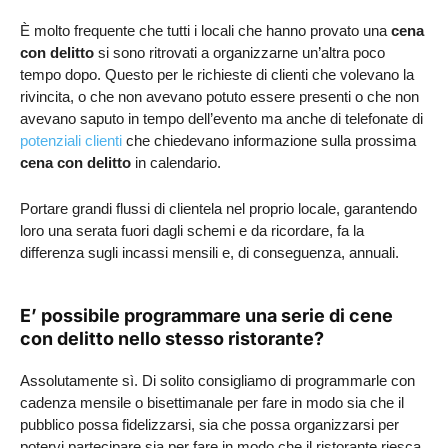
È molto frequente che tutti i locali che hanno provato una
cena
con delitto
si sono ritrovati a organizzarne un’altra poco
tempo dopo. Questo per le richieste di clienti che volevano la
rivincita, o che non avevano potuto essere presenti o che non
avevano saputo in tempo dell’evento ma anche di telefonate di
potenziali clienti
che chiedevano informazione sulla prossima
cena con delitto
in calendario.
Portare grandi flussi di clientela nel proprio locale, garantendo
loro una serata fuori dagli schemi e da ricordare, fa la
differenza sugli incassi mensili e, di conseguenza, annuali.
E’ possibile programmare una serie di cene
con delitto nello stesso ristorante?
Assolutamente sì. Di solito consigliamo di programmarle con
cadenza mensile o bisettimanale per fare in modo sia che il
pubblico possa fidelizzarsi, sia che possa organizzarsi per
potervi partecipare sia per fare in modo che il ristorante riesca