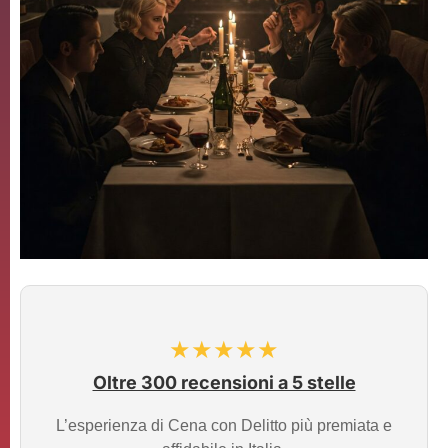
★★★★★
Oltre 300 recensioni a 5 stelle
L’esperienza di Cena con Delitto più premiata e