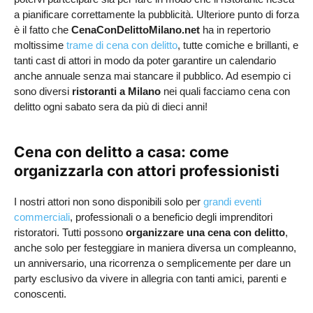
a pianificare correttamente la pubblicità. Ulteriore punto di forza
è il fatto che
CenaConDelittoMilano.net
ha in repertorio
moltissime
trame di cena con delitto
, tutte comiche e brillanti, e
tanti cast di attori in modo da poter garantire un calendario
anche annuale senza mai stancare il pubblico. Ad esempio ci
sono diversi
ristoranti a Milano
nei quali facciamo cena con
delitto ogni sabato sera da più di dieci anni!
Cena con delitto a casa: come
organizzarla con attori professionisti
I nostri attori non sono disponibili solo per
grandi eventi
commerciali
, professionali o a beneficio degli imprenditori
ristoratori. Tutti possono
organizzare una cena con delitto
,
anche solo per festeggiare in maniera diversa un compleanno,
un anniversario, una ricorrenza o semplicemente per dare un
party esclusivo da vivere in allegria con tanti amici, parenti e
conoscenti.