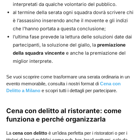
interpretati da qualche volontario del pubblico.
al termine della serata ogni squadra dovrà scrivere chi
è l’assassino inserendo anche il movente e gli indizi
che l’hanno portata a questa conclusione;
l’ultima fase prevede la lettura delle soluzioni date dai
partecipanti, la soluzione del giallo, la
premiazione
della squadra vincente
e anche la premiazione del
miglior interprete.
Se vuoi scoprire come trasformare una serata ordinaria in un
evento memorabile, consulta i nostri format di
Cena con
Delitto a Milano
e scopri tutti i dettagli per partecipare.
Cena con delitto al ristorante: come
funziona e perché organizzarla
La
cena con delitto
è un’idea perfetta per i ristoratori o per i
titolari di locali pubblici come pub, bar, locali notturni, sale da