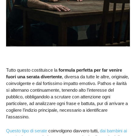
Tutto questo costituisce la
formula perfetta per far venire
fuori una serata divertente
, diversa da tutte le altre, originale,
coinvolgente e dal fortissimo impatto emotivo. Pathos e ilarità
si alternano continuamente, tenendo alto l’interesse del
pubblico, obbligandolo a scrutare con attenzione ogni
particolare, ad analizzare ogni frase e battuta, pur di arrivare a
cogliere l’indizio principale, necessario a identificare
l’assassino.
Questo tipo di serate
coinvolgono davvero tutti,
dai bambini ai