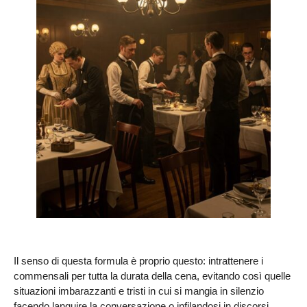
Il senso di questa formula è proprio questo: intrattenere i
commensali per tutta la durata della cena, evitando così quelle
situazioni imbarazzanti e tristi in cui si mangia in silenzio
facendo languire la conversazione o infilandosi in discorsi