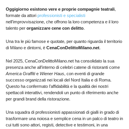
Oggigiorno esistono vere e proprie compagnie teatrali
,
formate da attori
professionisti e specialisti
nell’improvvisazione, che offrono la loro competenza e il loro
talento per
organizzare cene con delitto
.
Una tra le più famose e quotate, per quanto riguarda il territorio
di Milano e dintorni, è
CenaConDelittoMilano.net
.
Nel 2025, CenaConDelittoMilano.net ha consolidato la sua
presenza anche all’interno di celebri catene di ristoranti come
America Graffiti
e
Wiener Haus
, con eventi di grande
successo organizzati nei locali del Nord Italia e di Roma.
Questo ha confermato l’affidabilità e la qualità dei nostri
spettacoli interattivi, rendendoli un punto di riferimento anche
per grandi brand della ristorazione.
Una squadra di professionisti appassionati di gialli in grado di
trasformare una noiosa e semplice cena in un palco di teatro in
cui tutti sono attori, registi, detective e testimoni, in una