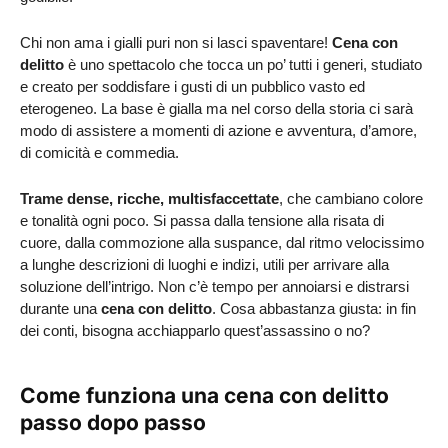
Chi non ama i gialli puri non si lasci spaventare!
Cena con
delitto
è uno spettacolo che tocca un po’ tutti i generi, studiato
e creato per soddisfare i gusti di un pubblico vasto ed
eterogeneo. La base è gialla ma nel corso della storia ci sarà
modo di assistere a momenti di azione e avventura, d’amore,
di comicità e commedia.
Trame dense, ricche, multisfaccettate
, che cambiano colore
e tonalità ogni poco. Si passa dalla tensione alla risata di
cuore, dalla commozione alla suspance, dal ritmo velocissimo
a lunghe descrizioni di luoghi e indizi, utili per arrivare alla
soluzione dell’intrigo. Non c’è tempo per annoiarsi e distrarsi
durante una
cena con delitto
. Cosa abbastanza giusta: in fin
dei conti, bisogna acchiapparlo quest’assassino o no?
Come funziona una cena con delitto
passo dopo passo