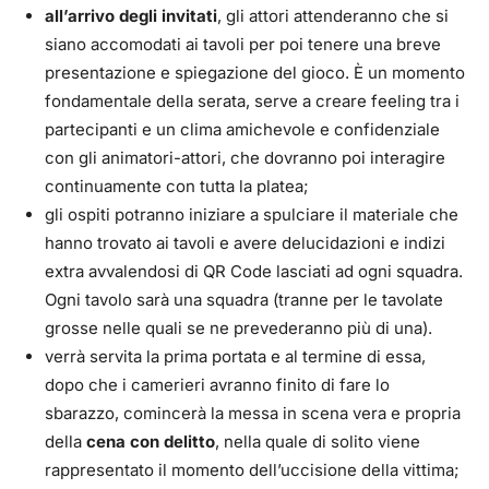
all’arrivo degli invitati
, gli attori attenderanno che si
siano accomodati ai tavoli per poi tenere una breve
presentazione e spiegazione del gioco. È un momento
fondamentale della serata, serve a creare feeling tra i
partecipanti e un clima amichevole e confidenziale
con gli animatori-attori, che dovranno poi interagire
continuamente con tutta la platea;
gli ospiti potranno iniziare a spulciare il materiale che
hanno trovato ai tavoli e avere delucidazioni e indizi
extra avvalendosi di QR Code lasciati ad ogni squadra.
Ogni tavolo sarà una squadra (tranne per le tavolate
grosse nelle quali se ne prevederanno più di una).
verrà servita la prima portata e al termine di essa,
dopo che i camerieri avranno finito di fare lo
sbarazzo, comincerà la messa in scena vera e propria
della
cena con delitto
, nella quale di solito viene
rappresentato il momento dell’uccisione della vittima;