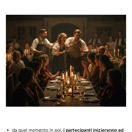
da quel momento in poi,
i partecipanti inizieranno ad