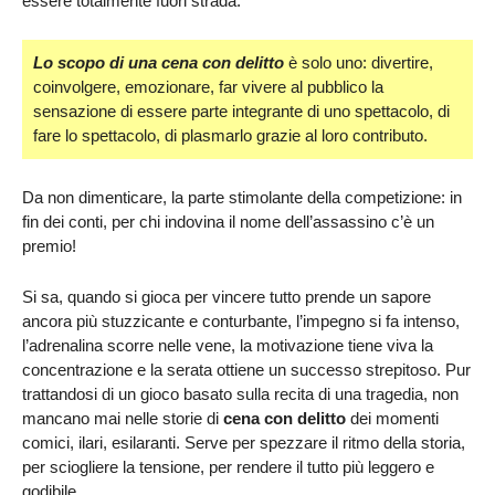
essere totalmente fuori strada.
Lo scopo di una cena con delitto
è solo uno: divertire,
coinvolgere, emozionare, far vivere al pubblico la
sensazione di essere parte integrante di uno spettacolo, di
fare lo spettacolo, di plasmarlo grazie al loro contributo.
Da non dimenticare, la parte stimolante della competizione: in
fin dei conti, per chi indovina il nome dell’assassino c’è un
premio!
Si sa, quando si gioca per vincere tutto prende un sapore
ancora più stuzzicante e conturbante, l’impegno si fa intenso,
l’adrenalina scorre nelle vene, la motivazione tiene viva la
concentrazione e la serata ottiene un successo strepitoso. Pur
trattandosi di un gioco basato sulla recita di una tragedia, non
mancano mai nelle storie di
cena con delitto
dei momenti
comici, ilari, esilaranti. Serve per spezzare il ritmo della storia,
per sciogliere la tensione, per rendere il tutto più leggero e
godibile.