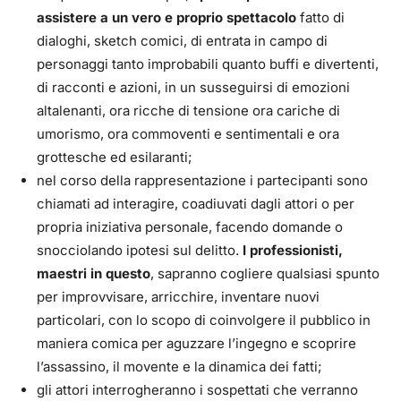
assistere a un vero e proprio spettacolo
fatto di
dialoghi, sketch comici, di entrata in campo di
personaggi tanto improbabili quanto buffi e divertenti,
di racconti e azioni, in un susseguirsi di emozioni
altalenanti, ora ricche di tensione ora cariche di
umorismo, ora commoventi e sentimentali e ora
grottesche ed esilaranti;
nel corso della rappresentazione i partecipanti sono
chiamati ad interagire, coadiuvati dagli attori o per
propria iniziativa personale, facendo domande o
snocciolando ipotesi sul delitto.
I professionisti,
maestri in questo
, sapranno cogliere qualsiasi spunto
per improvvisare, arricchire, inventare nuovi
particolari, con lo scopo di coinvolgere il pubblico in
maniera comica per aguzzare l’ingegno e scoprire
l’assassino, il movente e la dinamica dei fatti;
gli attori interrogheranno i sospettati che verranno