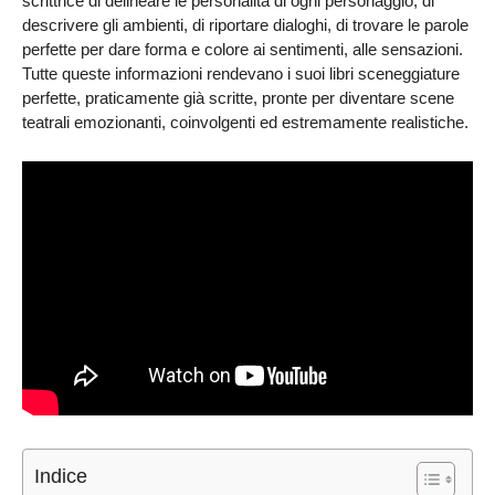
scrittrice di delineare le personalità di ogni personaggio, di
descrivere gli ambienti, di riportare dialoghi, di trovare le parole
perfette per dare forma e colore ai sentimenti, alle sensazioni.
Tutte queste informazioni rendevano i suoi libri sceneggiature
perfette, praticamente già scritte, pronte per diventare scene
teatrali emozionanti, coinvolgenti ed estremamente realistiche.
Indice