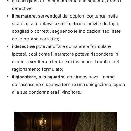
gli altri giocatori, singolarmente o in squadre, erano i
detective;
il narratore
, servendosi dei copioni contenuti nella
scatola, raccontava la storia, dando indizi e dettagli,
sbagliati o corretti, seguendo le indicazioni facilitate
del percorso narrativo;
i detective
potevano fare domande e formulare
ipotesi, così come il narratore poteva rispondere in
maniera veritiera o tentare di insinuare il dubbio nel
ragionamento formulato;
il giocatore, o la squadra
, che indovinava il nome
dell’assassino e sapeva fornire una spiegazione logica
alla sua condanna era il vincitore.