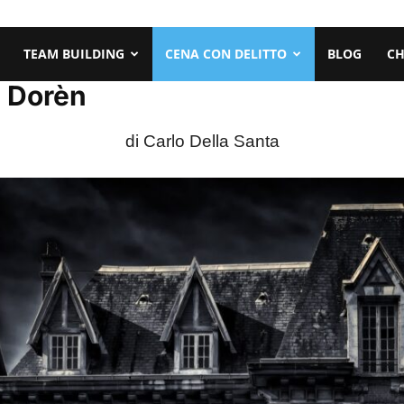
TEAM BUILDING
CENA CON DELITTO
BLOG
CH
a Dorèn
di Carlo Della Santa