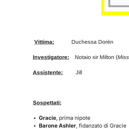
Vittima:
Duchessa Dorèn
Investigatore:
Notaio sir Milton (
Miss
Assistente:
Jill
Sospettati:
Gracie
, prima nipote
Barone Ashler
, fidanzato di Gracie