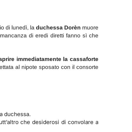
o di lunedì, la
duchessa Dorèn
muore
mancanza di eredi diretti fanno sì che
aprire immediatamente la cassaforte
ttata al nipote sposato con il consorte
la duchessa.
tt’altro che desiderosi di convolare a