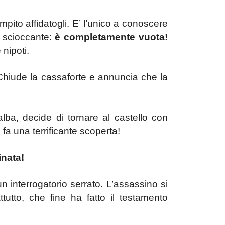
pito affidatogli. E’ l’unico a conoscere
a scioccante:
è completamente vuota!
nipoti.
Chiude la cassaforte e annuncia che la
alba, decide di tornare al castello con
 fa una terrificante scoperta!
inata!
un interrogatorio serrato. L’assassino si
tto, che fine ha fatto il testamento