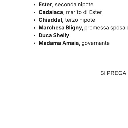
Ester
, seconda nipote
Cadaiaca
, marito di Ester
Chiaddal,
terzo nipote
Marchesa Bligny,
promessa sposa d
Duca Shelly
Madama Amaia,
governante
SI PREGA