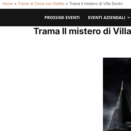
Home
»
Trame di Cena con Delitto
»
Trama Il mistero di Villa Dorèn
PROSSIMI EVENTI
EVENTI AZIENDALI
Trama Il mistero di Vill