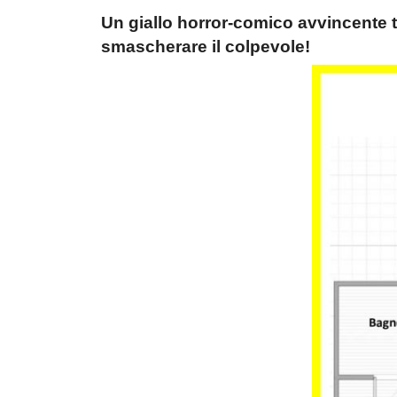
Un giallo horror-comico avvincente tr
smascherare il colpevole!