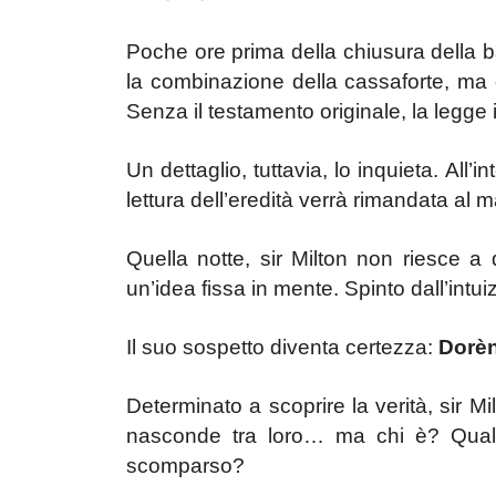
Poche ore prima della chiusura della 
la combinazione della cassaforte, ma 
Senza il testamento originale, la legge 
Un dettaglio, tuttavia, lo inquieta. All’
lettura dell’eredità verrà rimandata al 
Quella notte, sir Milton non riesce a 
un’idea fissa in mente. Spinto dall’intu
Il suo sospetto diventa certezza:
Dorèn
Determinato a scoprire la verità, sir Mi
nasconde tra loro… ma chi è? Qual e
scomparso?