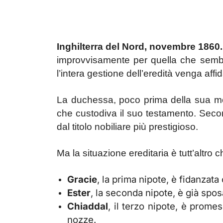
Inghilterra del Nord, novembre 1860.
improvvisamente per quella che sem
l’intera gestione dell’eredità venga aff
La duchessa, poco prima della sua mor
che custodiva il suo testamento. Secon
dal titolo nobiliare più prestigioso.
Ma la situazione ereditaria è tutt’altro 
Gracie
, la prima nipote, è fidanzata
Ester
, la seconda nipote, è già spos
Chiaddal
, il terzo nipote, è prome
nozze.