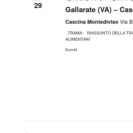
29
Gallarate (VA) – Ca
Via B
Cascina Montediviso
TRAMA: RIASSUNTO DELLA TRA
ALIMENTARI
Euro44