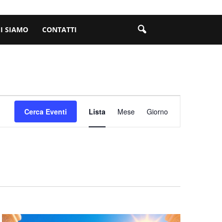
I SIAMO
CONTATTI
Evento
Cerca Eventi
Lista
Mese
Giorno
Viste
Navigazione