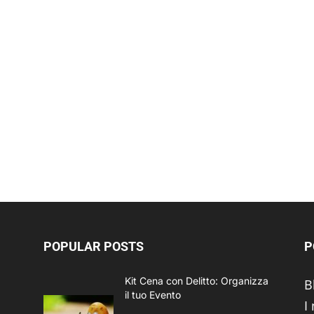
POPULAR POSTS
P
Kit Cena con Delitto: Organizza
B
il tuo Evento
I