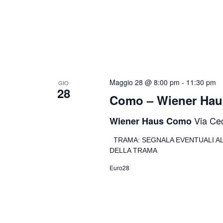
Maggio 28 @ 8:00 pm
-
11:30 pm
GIO
28
Como – Wiener Hau
Via Cec
Wiener Haus Como
TRAMA: SEGNALA EVENTUALI A
DELLA TRAMA
Euro28