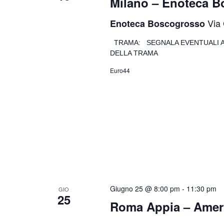
Milano – Enoteca 
Via 
Enoteca Boscogrosso
TRAMA: SEGNALA EVENTUALI A
DELLA TRAMA
Euro44
Giugno 25 @ 8:00 pm
-
11:30 pm
GIO
25
Roma Appia – Americ