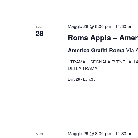
Maggio 28 @ 8:00 pm
-
11:30 pm
GIO
28
Roma Appia – Americ
Via 
America Grafiti Roma
TRAMA: SEGNALA EVENTUALI A
DELLA TRAMA
Euro28 - Euro35
Maggio 29 @ 8:00 pm
-
11:30 pm
VEN