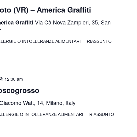
to (VR) – America Graffiti
Via Cà Nova Zampieri, 35, San
rica Graffiti
y
LLERGIE O INTOLLERANZE ALIMENTARI RIASSUNTO
 @ 12:00 am
Boscogrosso
Giacomo Watt, 14, Milano, Italy
LLERGIE O INTOLLERANZE ALIMENTARI RIASSUNTO