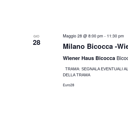
Maggio 28 @ 8:00 pm
-
11:30 pm
GIO
28
Milano Bicocca -Wi
Bicoc
Wiener Haus Bicocca
TRAMA: SEGNALA EVENTUALI A
DELLA TRAMA
Euro28