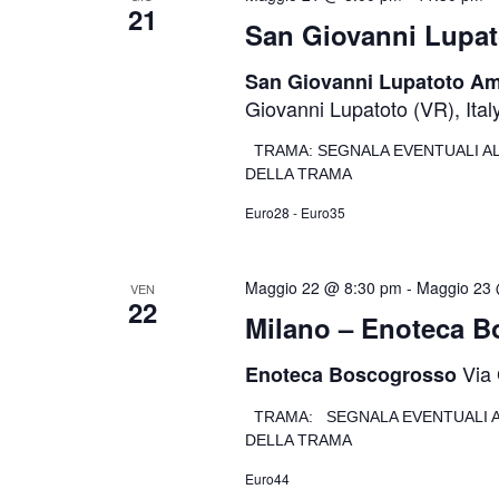
21
San Giovanni Lupato
San Giovanni Lupatoto Ame
Giovanni Lupatoto (VR), Ital
TRAMA: SEGNALA EVENTUALI A
DELLA TRAMA
Euro28 - Euro35
Maggio 22 @ 8:30 pm
-
Maggio 23
VEN
22
Milano – Enoteca 
Via 
Enoteca Boscogrosso
TRAMA: SEGNALA EVENTUALI A
DELLA TRAMA
Euro44