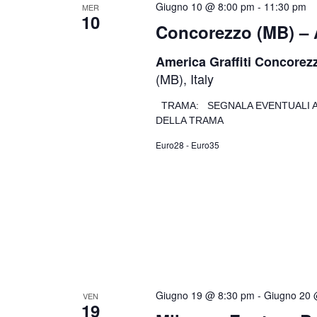
Giugno 10 @ 8:00 pm
-
11:30 pm
MER
10
Concorezzo (MB) – A
America Graffiti Concore
(MB), Italy
TRAMA: SEGNALA EVENTUALI A
DELLA TRAMA
Euro28 - Euro35
Giugno 19 @ 8:30 pm
-
Giugno 20 
VEN
19