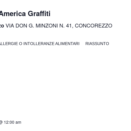
merica Graffiti
VIA DON G. MINZONI N. 41, CONCOREZZO
zzo
LLERGIE O INTOLLERANZE ALIMENTARI RIASSUNTO
@ 12:00 am