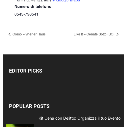
Numero di telefono
0543-796541
Como – Wiener Haus
Like It – Cenate Sotto (BG)
EDITOR PICKS
POPULAR POSTS
Kit Cena con Delitto: Organizza il tuo Evento