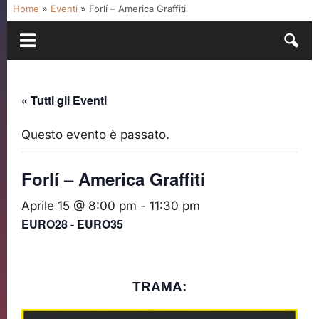
Home
»
Eventi
»
Forlí – America Graffiti
« Tutti gli Eventi
Questo evento è passato.
Forlí – America Graffiti
Aprile 15 @ 8:00 pm
-
11:30 pm
EURO28 - EURO35
TRAMA: