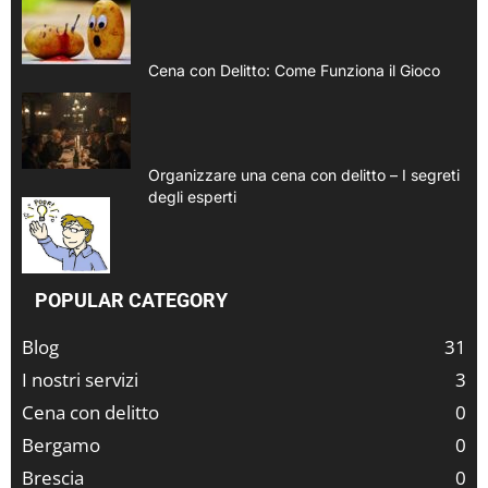
Cena con Delitto: Come Funziona il Gioco
Organizzare una cena con delitto – I segreti
degli esperti
POPULAR CATEGORY
Blog
31
I nostri servizi
3
Cena con delitto
0
Bergamo
0
Brescia
0