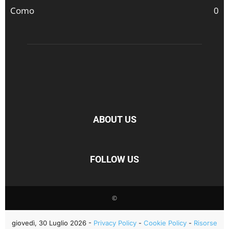
Como
0
ABOUT US
FOLLOW US
©
giovedì, 30 Luglio 2026 -
Privacy Policy
-
Cookie Policy
-
Risorse