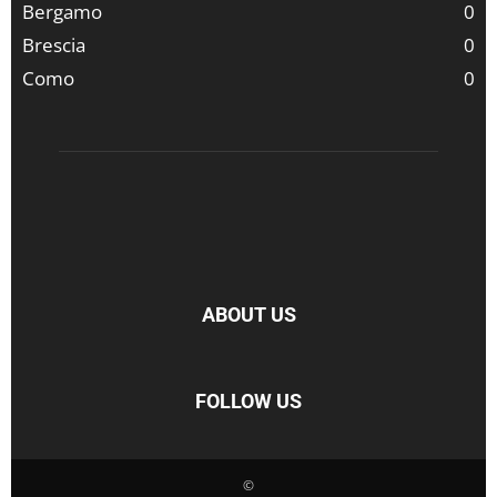
Bergamo
0
Brescia
0
Como
0
ABOUT US
FOLLOW US
©