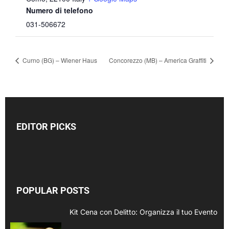
Numero di telefono
031-506672
Curno (BG) – Wiener Haus
Concorezzo (MB) – America Graffiti
EDITOR PICKS
POPULAR POSTS
Kit Cena con Delitto: Organizza il tuo Evento