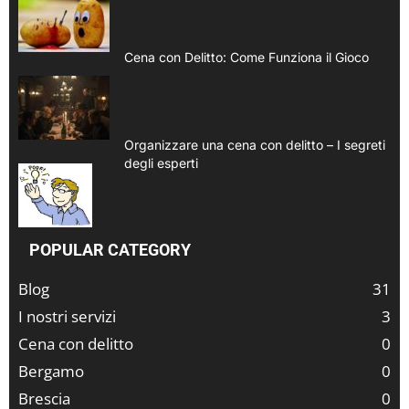
Cena con Delitto: Come Funziona il Gioco
Organizzare una cena con delitto – I segreti
degli esperti
POPULAR CATEGORY
Blog
31
I nostri servizi
3
Cena con delitto
0
Bergamo
0
Brescia
0