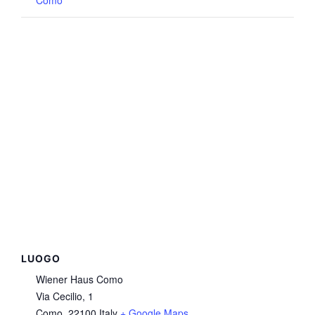
Como
LUOGO
Wiener Haus Como
Via Cecilio, 1
Como
,
22100
Italy
+ Google Maps