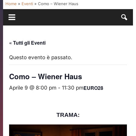
Home
»
Eventi
»
Como – Wiener Haus
« Tutti gli Eventi
Questo evento è passato.
Como – Wiener Haus
EURO28
Aprile 9 @ 8:00 pm
-
11:30 pm
TRAMA: