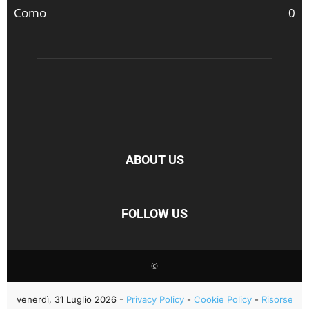
Como
0
ABOUT US
FOLLOW US
©
venerdì, 31 Luglio 2026 -
Privacy Policy
-
Cookie Policy
-
Risorse