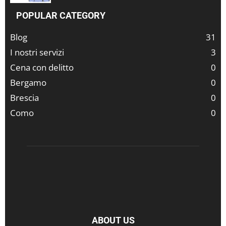
POPULAR CATEGORY
Blog
31
I nostri servizi
3
Cena con delitto
0
Bergamo
0
Brescia
0
Como
0
ABOUT US