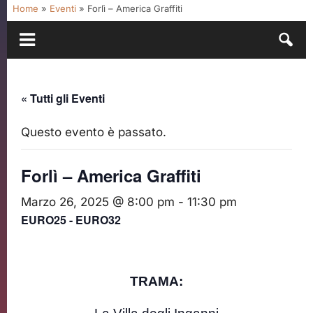
Home
»
Eventi
»
Forlì – America Graffiti
« Tutti gli Eventi
Questo evento è passato.
Forlì – America Graffiti
Marzo 26, 2025 @ 8:00 pm
-
11:30 pm
EURO25 - EURO32
TRAMA: