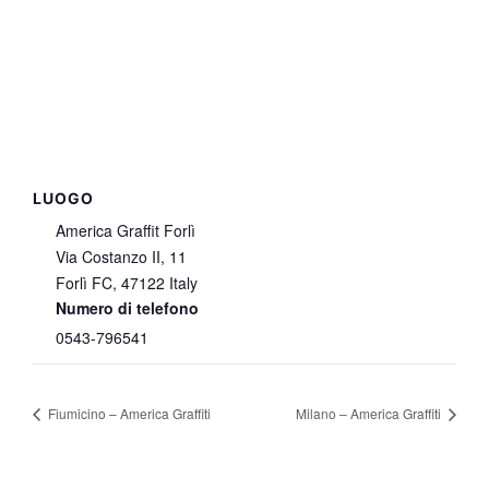
LUOGO
America Graffit Forlì
Via Costanzo II, 11
Forlì FC
,
47122
Italy
Numero di telefono
0543-796541
Fiumicino – America Graffiti
Milano – America Graffiti