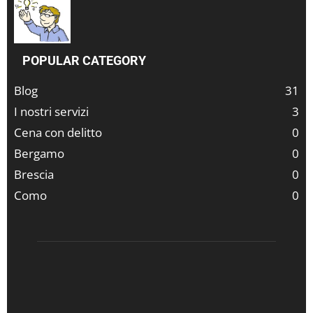
POPULAR CATEGORY
Blog
31
I nostri servizi
3
Cena con delitto
0
Bergamo
0
Brescia
0
Como
0