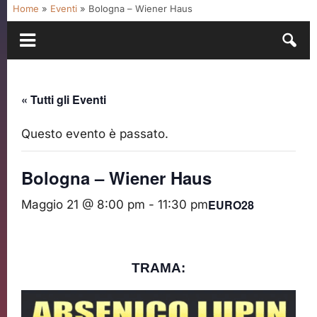
Home
»
Eventi
»
Bologna – Wiener Haus
« Tutti gli Eventi
Questo evento è passato.
Bologna – Wiener Haus
EURO28
Maggio 21 @ 8:00 pm
-
11:30 pm
TRAMA: