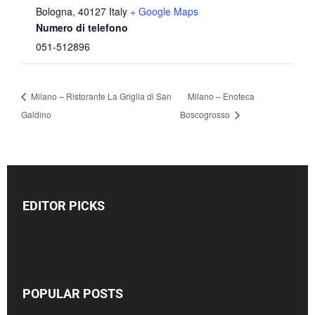
Bologna
,
40127
Italy
+ Google Maps
Numero di telefono
051-512896
Milano – Ristorante La Griglia di San
Milano – Enoteca
Galdino
Boscogrosso
EDITOR PICKS
POPULAR POSTS