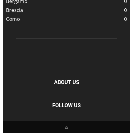
Bergamo
0
Brescia
0
Como
0
ABOUT US
FOLLOW US
©