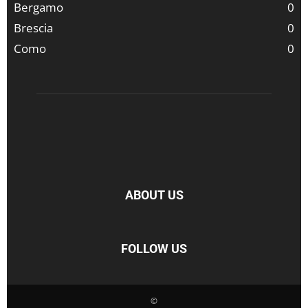
Bergamo
0
Brescia
0
Como
0
ABOUT US
FOLLOW US
©