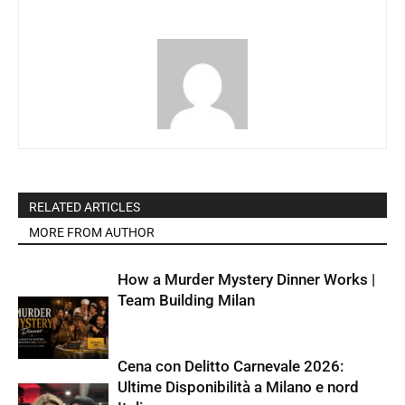
RELATED ARTICLES
MORE FROM AUTHOR
How a Murder Mystery Dinner Works |
Team Building Milan
Cena con Delitto Carnevale 2026:
Ultime Disponibilità a Milano e nord