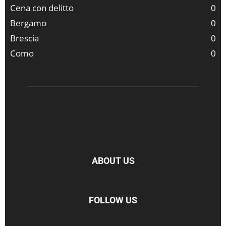
Cena con delitto
0
Bergamo
0
Brescia
0
Como
0
ABOUT US
FOLLOW US