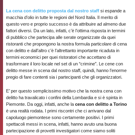
La cena con delitto proposta dal nostro staff
si espande a
macchia d’olio in tutte le regioni del Nord Italia. Il merito di
questo vero e proprio successo è da attribuire ad almeno due
fattori diversi. Da un lato, infatti, c’è l’ottima risposta in termini
di pubblico che partecipa alle serate organizzate da quei
ristoranti che propongono la nostra formula particolare di cena
con delitto e dall’altro c’è l’altrettanto importante ricaduta in
termini economici per quei ristoratori che accettano di
trasformare il loro locale nel set di un “crimine”. Le cene con
delitto messe in scena dal nostro staff, quindi, hanno l’enorme
pregio di fare contenti sia i partecipanti che gli organizzatori.
E’ per questo semplicissimo motivo che la nostra cena con
delitto ha travalicato i confini della Lombardia e si è spinta in
Piemonte. Da oggi, infatti, anche la
cena con delitto a Torino
è una realtà rodata. I primi riscontri che ci arrivano dal
capoluogo piemontese sono certamente positivi. I primi
spettacoli messi in scena, infatti, hanno avuto una buona
partecipazione di provetti investigatori come siamo soliti