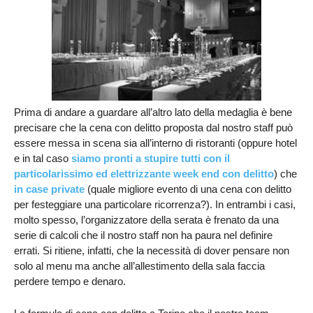
Prima di andare a guardare all’altro lato della medaglia è bene
precisare che la cena con delitto proposta dal nostro staff può
essere messa in scena sia all’interno di ristoranti (oppure hotel
e in tal caso
siamo pronti a stupire tutti con il
particolarissimo ed elettrizzante week end con delitto
) che
in case private
(quale migliore evento di una cena con delitto
per festeggiare una particolare ricorrenza?). In entrambi i casi,
molto spesso, l’organizzatore della serata è frenato da una
serie di calcoli che il nostro staff non ha paura nel definire
errati. Si ritiene, infatti, che la necessità di dover pensare non
solo al menu ma anche all’allestimento della sala faccia
perdere tempo e denaro.