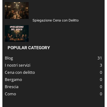
Spiegazione Cena con Delitto
POPULAR CATEGORY
Blog
31
I nostri servizi
3
Cena con delitto
0
Bergamo
0
Brescia
0
Como
0