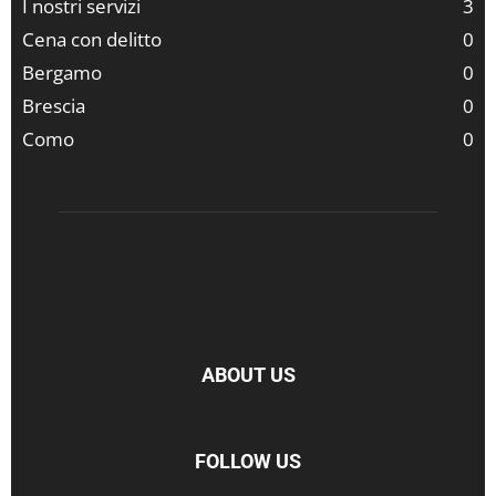
I nostri servizi
3
Cena con delitto
0
Bergamo
0
Brescia
0
Como
0
ABOUT US
FOLLOW US