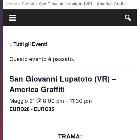
Home
»
Eventi
»
San Giovanni Lupatoto (VR) – America Graffiti
« Tutti gli Eventi
Questo evento è passato.
San Giovanni Lupatoto (VR) –
America Graffiti
Maggio 21 @ 8:00 pm
-
11:30 pm
EURO28 - EURO35
TRAMA: