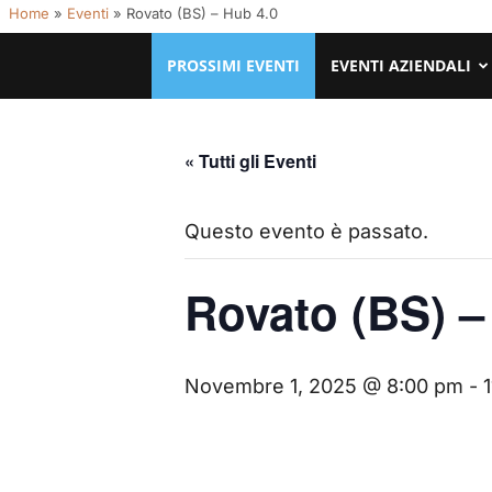
Home
»
Eventi
»
Rovato (BS) – Hub 4.0
PROSSIMI EVENTI
EVENTI AZIENDALI
« Tutti gli Eventi
Questo evento è passato.
Rovato (BS) –
Novembre 1, 2025 @ 8:00 pm
-