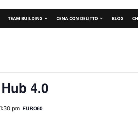
TEAM BUILDING
CENA CON DELITTO
BLOG
CH
 Hub 4.0
EURO60
11:30 pm