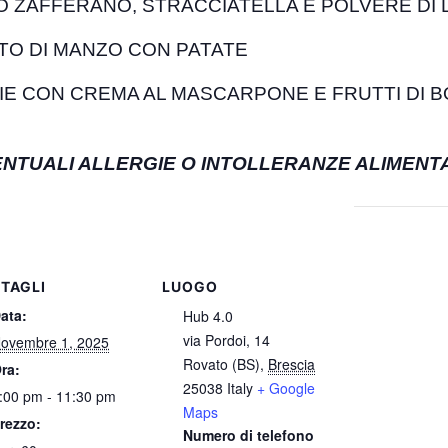
 ZAFFERANO, STRACCIATELLA E POLVERE DI L
O DI MANZO CON PATATE
IE CON CREMA AL MASCARPONE E FRUTTI DI 
NTUALI ALLERGIE O INTOLLERANZE ALIMENT
TAGLI
LUOGO
ata:
Hub 4.0
via Pordoi, 14
ovembre 1, 2025
Rovato (BS)
,
Brescia
ra:
25038
Italy
+ Google
:00 pm - 11:30 pm
Maps
rezzo:
Numero di telefono