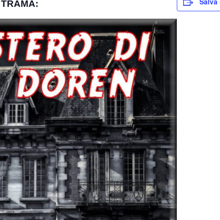
Salva 
TRAMA: