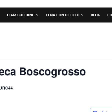
TEAM BUILDING
CENA CON DELITTO
BLOG
CH
teca Boscogrosso
URO44