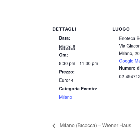
DETTAGLI
LUOGO
Data:
Enoteca B
Via Giaco
Marzo 6
Milano
,
20
Ora:
Google M
8:30 pm - 11:30 pm
Numero di
Prezzo:
02-49471
Euro44
Categoria Evento:
Milano
Milano (Bicocca) – Wiener Haus