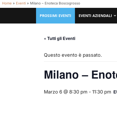
Home
»
Eventi
»
Milano – Enoteca Boscogrosso
PROSSIMI EVENTI
EVENTI AZIENDALI
« Tutti gli Eventi
Questo evento è passato.
Milano – Eno
E
Marzo 6 @ 8:30 pm
-
11:30 pm