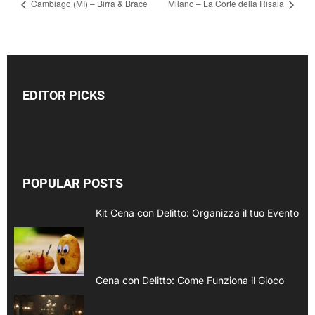
Cambiago (MI) – Birra & Brace
Milano – La Corte della Risaia
EDITOR PICKS
POPULAR POSTS
Kit Cena con Delitto: Organizza il tuo Evento
Cena con Delitto: Come Funziona il Gioco