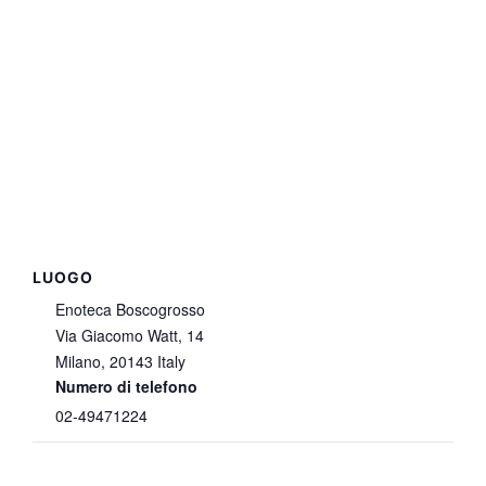
LUOGO
Enoteca Boscogrosso
Via Giacomo Watt, 14
Milano
,
20143
Italy
Numero di telefono
02-49471224