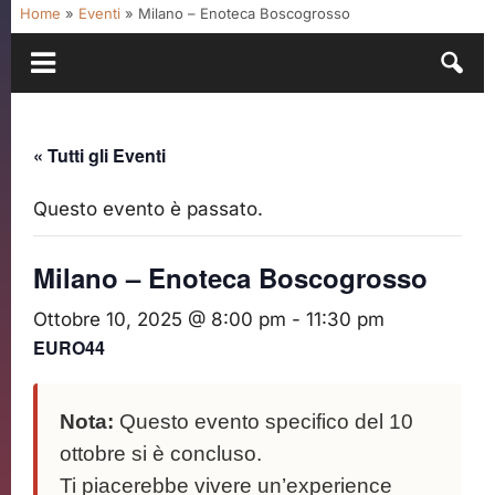
Home
»
Eventi
»
Milano – Enoteca Boscogrosso
« Tutti gli Eventi
Questo evento è passato.
Milano – Enoteca Boscogrosso
Ottobre 10, 2025 @ 8:00 pm
-
11:30 pm
EURO44
Nota:
Questo evento specifico del 10
ottobre si è concluso.
Ti piacerebbe vivere un’experience