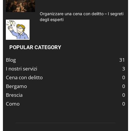
Organizzare una cena con delitto – I segreti
degli esperti
POPULAR CATEGORY
Blog
31
I nostri servizi
3
Cena con delitto
0
Bergamo
0
Brescia
0
Como
0