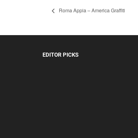
Roma Appia – America Graffiti
EDITOR PICKS