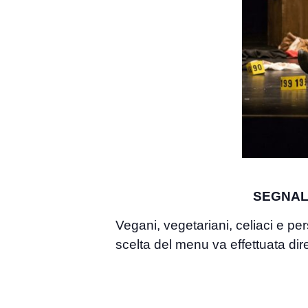
SEGNAL
Vegani, vegetariani, celiaci e pe
scelta del menu va effettuata dir