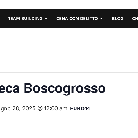
TEAM BUILDING
CENA CON DELITTO
BLOG
CH
teca Boscogrosso
EURO44
ugno 28, 2025 @ 12:00 am