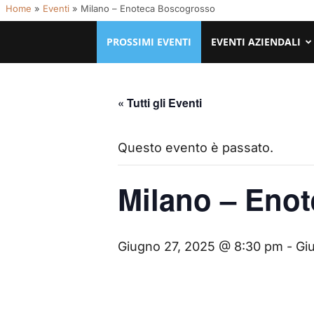
Home
»
Eventi
»
Milano – Enoteca Boscogrosso
PROSSIMI EVENTI
EVENTI AZIENDALI
« Tutti gli Eventi
Questo evento è passato.
Milano – Eno
Giugno 27, 2025 @ 8:30 pm
-
Gi