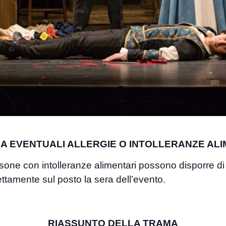
A EVENTUALI ALLERGIE O INTOLLERANZE ALI
rsone con intolleranze alimentari possono disporre di
ettamente sul posto la sera dell’evento.
RIASSUNTO DELLA TRAMA