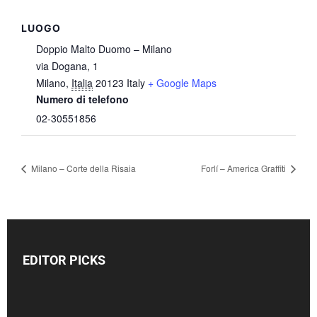
LUOGO
Doppio Malto Duomo – Milano
via Dogana, 1
Milano
,
Italia
20123
Italy
+ Google Maps
Numero di telefono
02-30551856
Milano – Corte della Risaia
Forlí – America Graffiti
EDITOR PICKS