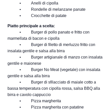
• Anelli di cipolla
• Rondelle di melanzane panate
• Crocchette di patate
Piatto principale a scelta:
• Burger di pollo panato e fritto con
marmellata di bacon e cipolla
• Burger di filetto di merluzzo fritto con
insalata gentile e salsa alla birra
• Burger artigianale di manzo con insalata
gentile e maionese
• Burger No Meat (vegetale) con insalata
gentile e salsa alla birra
• Burger di sfilacciato di maiale cotto a
bassa temperatura con cipolla rossa, salsa BBQ alla
birra e cavolo cappuccio
• Pizza margherita
• Pizza margherita con patatine