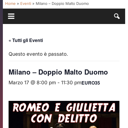
Home
»
Eventi
»
Milano – Doppio Malto Duomo
« Tutti gli Eventi
Questo evento è passato.
Milano – Doppio Malto Duomo
EURO35
Marzo 17 @ 8:00 pm
-
11:30 pm