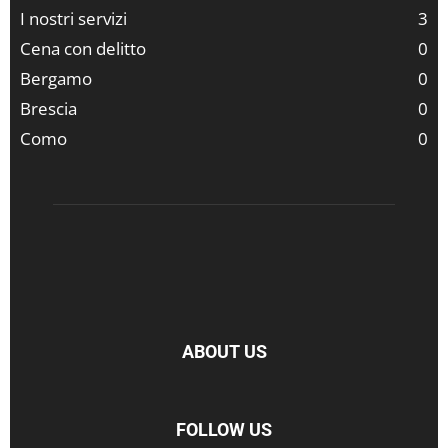
I nostri servizi
3
Cena con delitto
0
Bergamo
0
Brescia
0
Como
0
ABOUT US
FOLLOW US