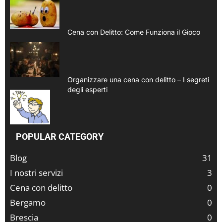
Cena con Delitto: Come Funziona il Gioco
Organizzare una cena con delitto – I segreti
degli esperti
POPULAR CATEGORY
Blog
31
I nostri servizi
3
Cena con delitto
0
Bergamo
0
Brescia
0