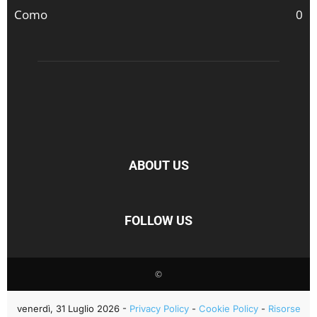
Como
0
ABOUT US
FOLLOW US
©
venerdì, 31 Luglio 2026 -
Privacy Policy
-
Cookie Policy
-
Risorse