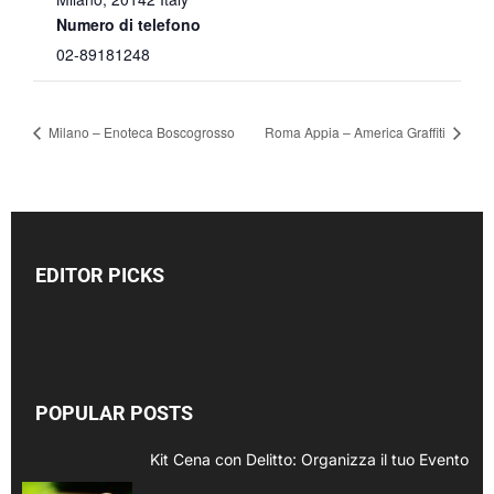
Numero di telefono
02-89181248
Milano – Enoteca Boscogrosso
Roma Appia – America Graffiti
EDITOR PICKS
POPULAR POSTS
Kit Cena con Delitto: Organizza il tuo Evento