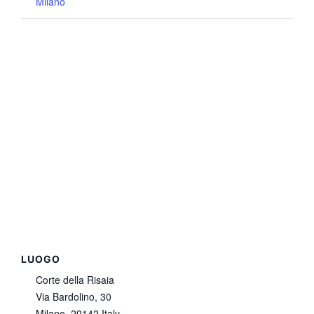
Milano
LUOGO
Corte della Risaia
Via Bardolino, 30
Milano
,
20142
Italy