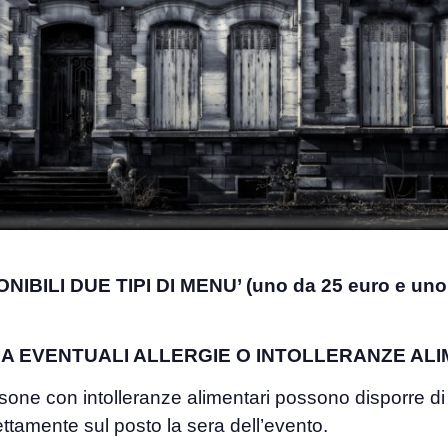
IBILI DUE TIPI DI MENU’ (uno da 25 euro e uno 
A EVENTUALI ALLERGIE O INTOLLERANZE ALI
rsone con intolleranze alimentari possono disporre di
ettamente sul posto la sera dell’evento.