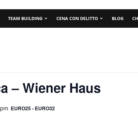
TEAM BUILDING
CENA CON DELITTO
BLOG
CH
ca – Wiener Haus
EURO25 - EURO32
 pm