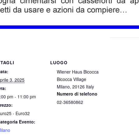
TAGLI
LUOGO
ata:
Wiener Haus Bicocca
Bicocca Village
prile 3, 2025
Milano
,
20126
Italy
ra:
Numero di telefono
:00 pm - 11:00 pm
02-36580862
rezzo:
uro25 - Euro32
ategoria Evento:
ilano