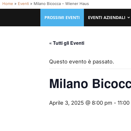
Home
»
Eventi
»
Milano Bicocca – Wiener Haus
PROSSIMI EVENTI
EVENTI AZIENDALI
« Tutti gli Eventi
Questo evento è passato.
Milano Bicoc
Aprile 3, 2025 @ 8:00 pm
-
11:00