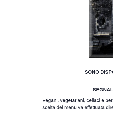
SONO DISPON
SEGNAL
Vegani, vegetariani, celiaci e pe
scelta del menu va effettuata dir