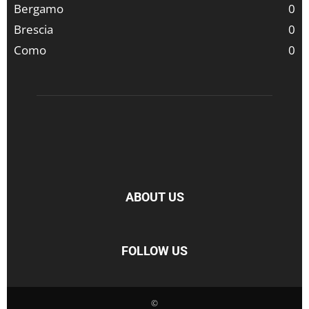
Bergamo
0
Brescia
0
Como
0
ABOUT US
FOLLOW US
©