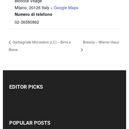
Bicocca Village
Milano
,
20126
Italy
+ Google Maps
Numero di telefono
02-36580862
Garbagnate Monastero (LC) – Birra e
Brescia – Wiener Haus
Brace
EDITOR PICKS
POPULAR POSTS