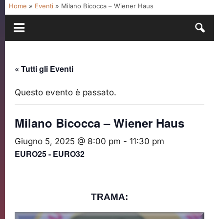
Home
»
Eventi
»
Milano Bicocca – Wiener Haus
« Tutti gli Eventi
Questo evento è passato.
Milano Bicocca – Wiener Haus
Giugno 5, 2025 @ 8:00 pm
-
11:30 pm
EURO25 - EURO32
TRAMA: