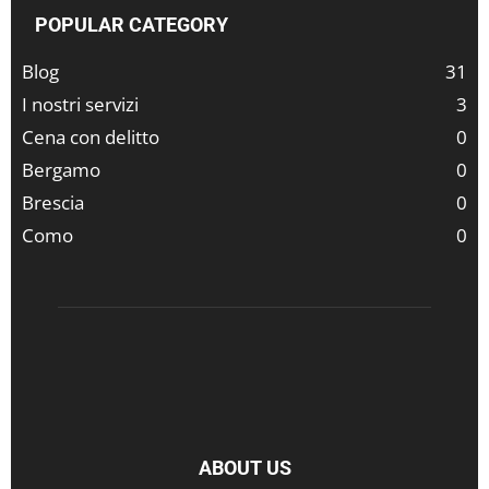
POPULAR CATEGORY
Blog
31
I nostri servizi
3
Cena con delitto
0
Bergamo
0
Brescia
0
Como
0
ABOUT US