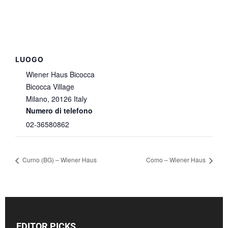
LUOGO
Wiener Haus Bicocca
Bicocca Village
Milano
,
20126
Italy
Numero di telefono
02-36580862
Curno (BG) – Wiener Haus
Como – Wiener Haus
EDITOR PICKS