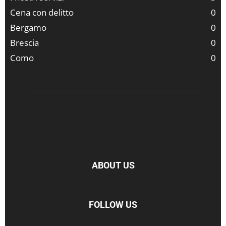
Cena con delitto
0
Bergamo
0
Brescia
0
Como
0
ABOUT US
FOLLOW US