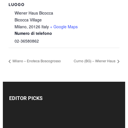
LUOGO
Wiener Haus Bicocca
Bicocca Village
Milano
,
20126
Italy
+ Google Maps
Numero di telefono
02-36580862
Milano – Enoteca Boscogrosso
Curno (BG) – Wiener Haus
EDITOR PICKS