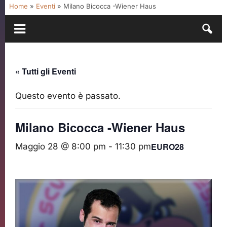
Home
»
Eventi
»
Milano Bicocca -Wiener Haus
« Tutti gli Eventi
Questo evento è passato.
Milano Bicocca -Wiener Haus
EURO28
Maggio 28 @ 8:00 pm
-
11:30 pm