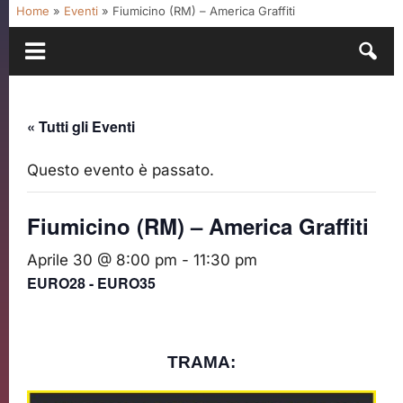
Home
»
Eventi
»
Fiumicino (RM) – America Graffiti
« Tutti gli Eventi
Questo evento è passato.
Fiumicino (RM) – America Graffiti
Aprile 30 @ 8:00 pm
-
11:30 pm
EURO28 - EURO35
TRAMA: