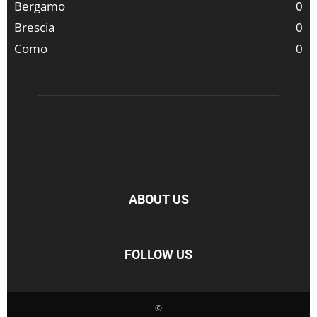
Bergamo
0
Brescia
0
Como
0
ABOUT US
FOLLOW US
©