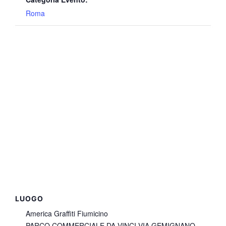
Roma
LUOGO
America Graffiti Fiumicino
PARCO COMMERCIALE DA VINCI VIA GEMIGNANO