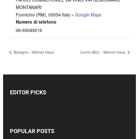
MONTANARI
Fiumicino (RM)
,
00054
Italy
+ Google Maps
Numero di telefono
06-65048216
Bologna – Wiener Haus
Curno (BG) – Wiener Haus
EDITOR PICKS
POPULAR POSTS