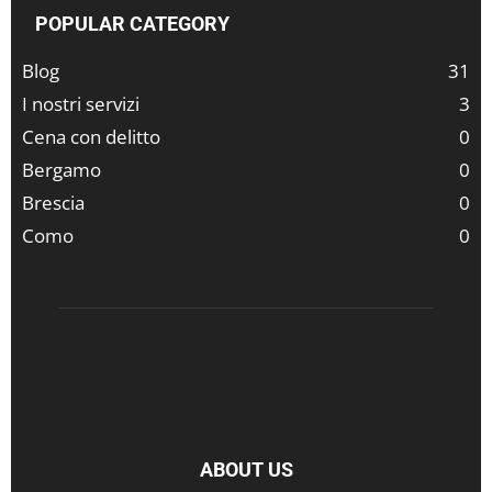
POPULAR CATEGORY
Blog
31
I nostri servizi
3
Cena con delitto
0
Bergamo
0
Brescia
0
Como
0
ABOUT US