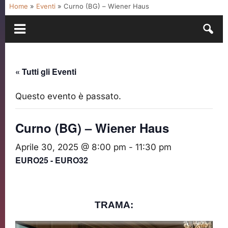
Home
»
Eventi
»
Curno (BG) – Wiener Haus
« Tutti gli Eventi
Questo evento è passato.
Curno (BG) – Wiener Haus
Aprile 30, 2025 @ 8:00 pm
-
11:30 pm
EURO25 - EURO32
TRAMA: