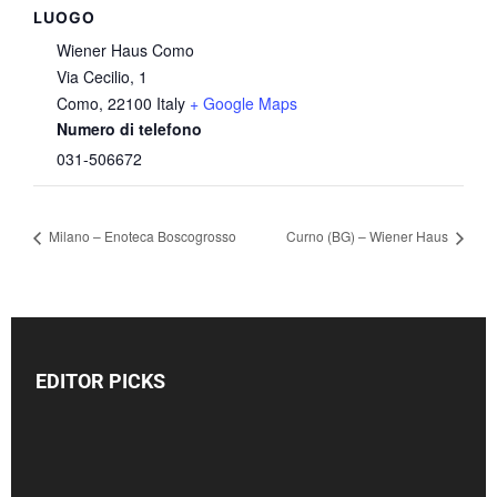
LUOGO
Wiener Haus Como
Via Cecilio, 1
Como
,
22100
Italy
+ Google Maps
Numero di telefono
031-506672
Milano – Enoteca Boscogrosso
Curno (BG) – Wiener Haus
EDITOR PICKS