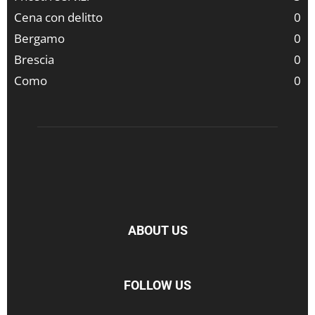
Cena con delitto
0
Bergamo
0
Brescia
0
Como
0
ABOUT US
FOLLOW US