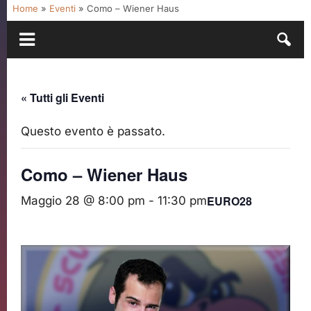
Home
»
Eventi
»
Como – Wiener Haus
« Tutti gli Eventi
Questo evento è passato.
Como – Wiener Haus
EURO28
Maggio 28 @ 8:00 pm
-
11:30 pm