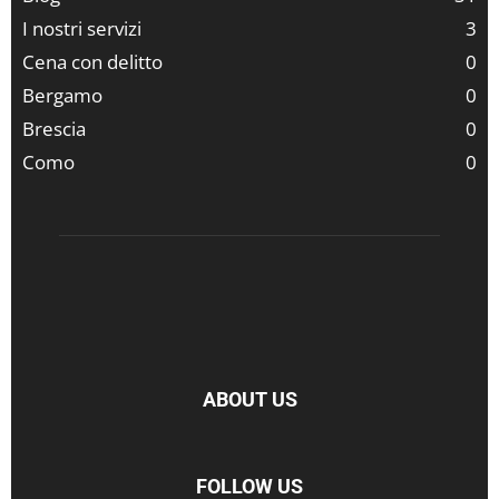
I nostri servizi
3
Cena con delitto
0
Bergamo
0
Brescia
0
Como
0
ABOUT US
FOLLOW US