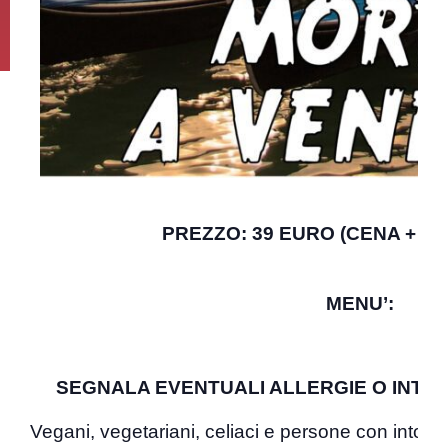
PREZZO: 39 EURO (CENA + S
MENU’:
SEGNALA EVENTUALI ALLERGIE O INTO
Vegani, vegetariani, celiaci e persone con intoll