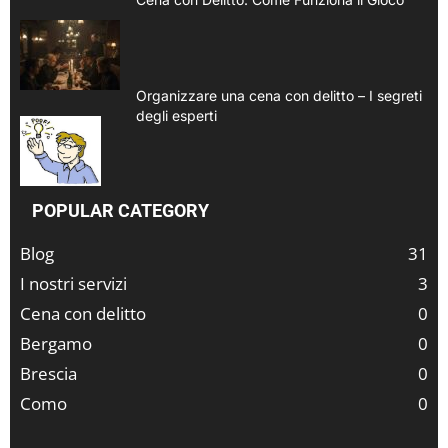
Organizzare una cena con delitto – I segreti
degli esperti
POPULAR CATEGORY
Blog
31
I nostri servizi
3
Cena con delitto
0
Bergamo
0
Brescia
0
Como
0