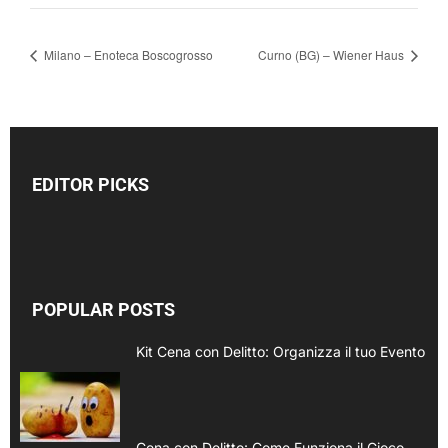
Milano – Enoteca Boscogrosso
Curno (BG) – Wiener Haus
EDITOR PICKS
POPULAR POSTS
Kit Cena con Delitto: Organizza il tuo Evento
Cena con Delitto: Come Funziona il Gioco