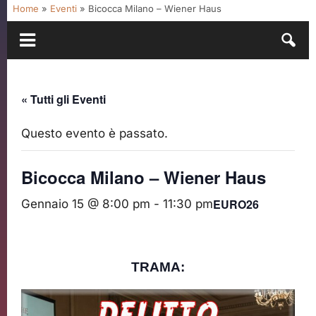
Home
»
Eventi
»
Bicocca Milano – Wiener Haus
« Tutti gli Eventi
Questo evento è passato.
Bicocca Milano – Wiener Haus
EURO26
Gennaio 15 @ 8:00 pm
-
11:30 pm
TRAMA: