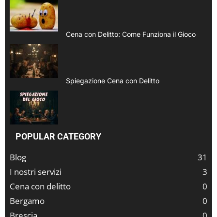
Cena con Delitto: Come Funziona il Gioco
Spiegazione Cena con Delitto
POPULAR CATEGORY
Blog
31
I nostri servizi
3
Cena con delitto
0
Bergamo
0
Brescia
0