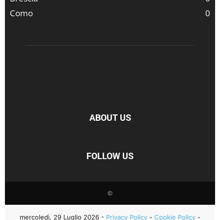
Como
0
ABOUT US
FOLLOW US
©
mercoledì, 29 Luglio 2026 -
Privacy Policy
-
Cookie Policy
-