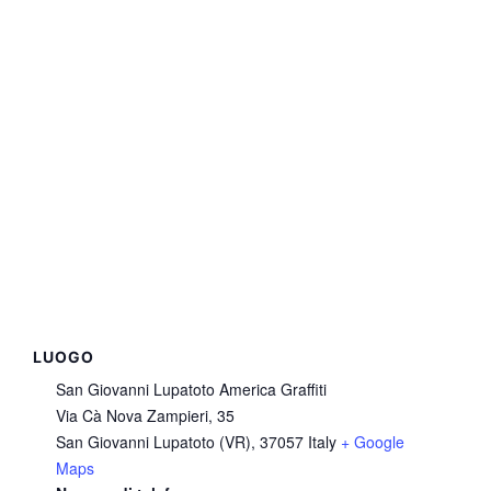
LUOGO
San Giovanni Lupatoto America Graffiti
Via Cà Nova Zampieri, 35
San Giovanni Lupatoto (VR)
,
37057
Italy
+ Google
Maps